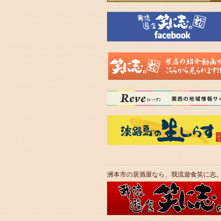
洲本市の居酒屋なら、我流遊食笑に志