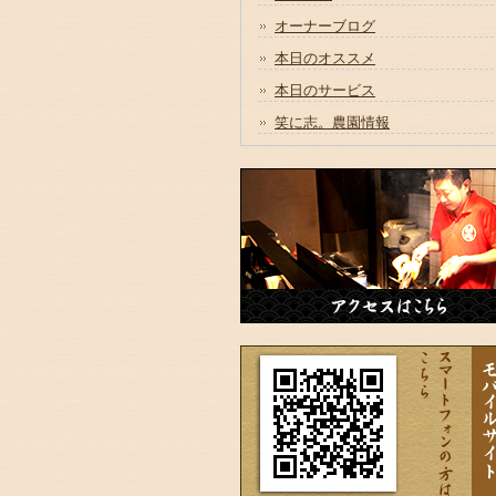
オーナーブログ
本日のオススメ
本日のサービス
笑に志。農園情報