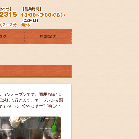
ションオーブンです。調理の幅も広
理試して行きます。オープンから頑
すね、おつかれさまー^ ^新しい