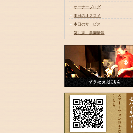
オーナーブログ
本日のオススメ
本日のサービス
笑に志。農園情報