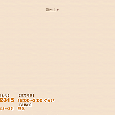
新米！
»