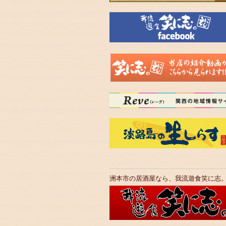
洲本市の居酒屋なら、我流遊食笑に志