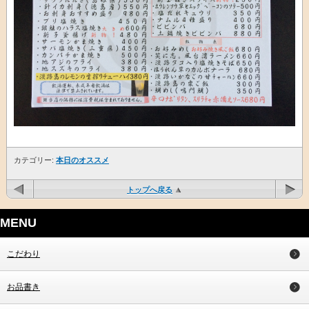
カテゴリー:
本日のオススメ
トップへ戻る
MENU
こだわり
お品書き