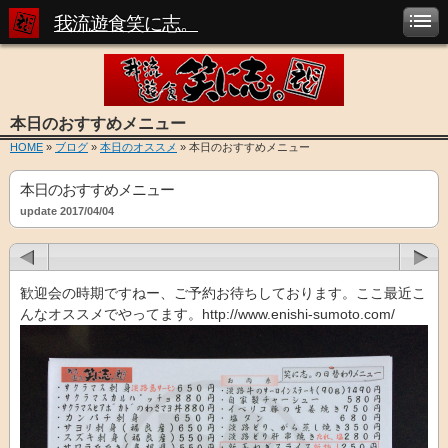
我流遊食笑に志。
本日のおすすめメニュー
HOME
»
ブログ
»
本日のオススメ
» 本日のおすすめメニュー
本日のおすすめメニュー
update 2017/04/04
歓迎会の時期ですねー、ご予約お待ちしております。ここ最近こ
んなオススメでやってます。http://www.enishi-sumoto.com/