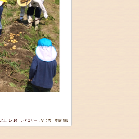
8日(土) 17:10｜カテゴリー：
笑に志。農園情報