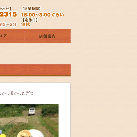
し暑かった(^^;;