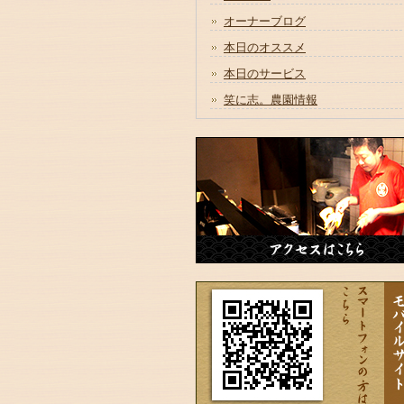
オーナーブログ
本日のオススメ
本日のサービス
笑に志。農園情報