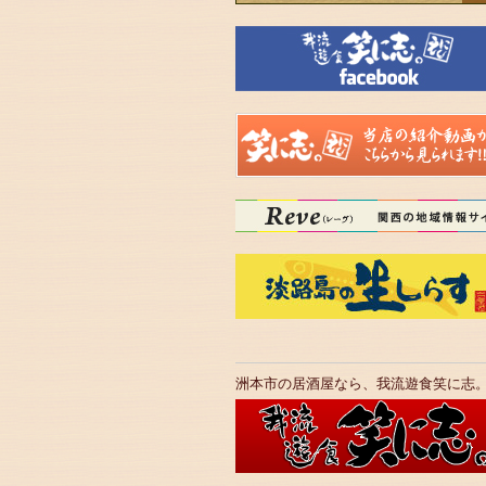
洲本市の居酒屋なら、我流遊食笑に志