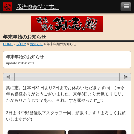
我流遊食笑に志。
年末年始のお知らせ
HOME
»
ブログ
»
お知らせ
» 年末年始のお知らせ
年末年始のお知らせ
update 2015/12/31
笑に志。は本日31日より2日までお休みいただきますm(__)m今
年も皆様ありがとうございました。来年3日より元気モリモリ、
たかもりこうじで？あっ、それ、すき家やったf^_^;
3日より中野昌佳以下スタッフ一同、頑張ります！よろしくお願
いします(^o^)