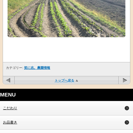
カテゴリー:
笑に志。農園情報
トップへ戻る
MENU
こだわり
お品書き